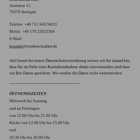
Austrasse 12
70376 Stuttgart
Telefon: +49 711 94576633
Mobil: +49 176 22025564
E-Mail:
kontakt@
zombaeckadais.de
Auf Grund der neuen Datenschutzverordnung weisen wir Sie darauf hin,
dass Sie im Falle einer Kontaktaufnahme damit einverstanden sind dass
wir Ihre Daten speichern. Wir werden die Daten nicht weiterreichen.
--------------------------------------------------------
ÖFFNUNGSZEITEN
Mittwoch bis Sonntag
und an Feiertagen
von 12.00 Uhr bis 21.00 Uhr
Küche von 12.00 Uhr bis 15.00 Uhr
und
16.30 Uhr bis 20.00 Uhr